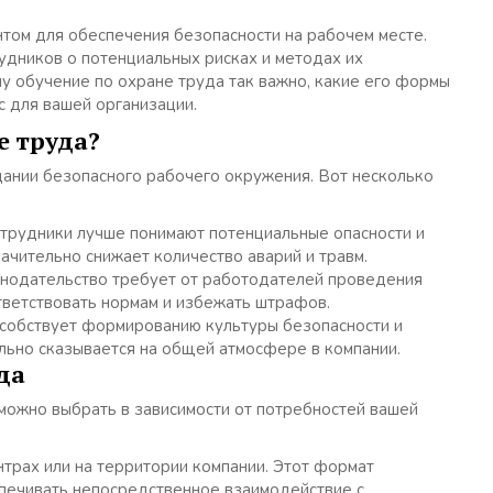
том для обеспечения безопасности на рабочем месте.
дников о потенциальных рисках и методах их
у обучение по охране труда так важно, какие его формы
 для вашей организации.
е труда?
дании безопасного рабочего окружения. Вот несколько
трудники лучше понимают потенциальные опасности и
начительно снижает количество аварий и травм.
нодательство требует от работодателей проведения
тветствовать нормам и избежать штрафов.
собствует формированию культуры безопасности и
льно сказывается на общей атмосфере в компании.
да
можно выбрать в зависимости от потребностей вашей
трах или на территории компании. Этот формат
спечивать непосредственное взаимодействие с