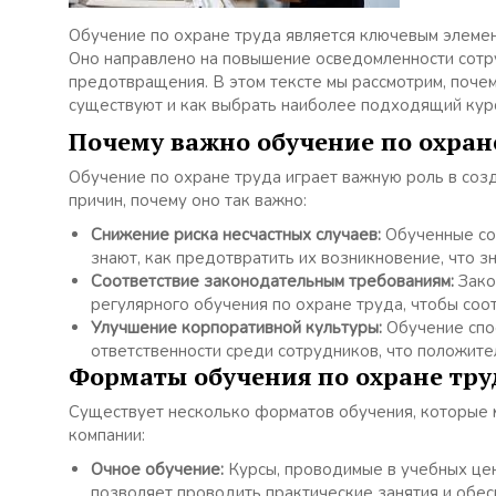
Обучение по охране труда является ключевым элемен
Оно направлено на повышение осведомленности сотру
предотвращения. В этом тексте мы рассмотрим, почем
существуют и как выбрать наиболее подходящий курс
Почему важно обучение по охран
Обучение по охране труда играет важную роль в соз
причин, почему оно так важно:
Снижение риска несчастных случаев:
Обученные со
знают, как предотвратить их возникновение, что з
Соответствие законодательным требованиям:
Зако
регулярного обучения по охране труда, чтобы соо
Улучшение корпоративной культуры:
Обучение спо
ответственности среди сотрудников, что положите
Форматы обучения по охране тру
Существует несколько форматов обучения, которые 
компании:
Очное обучение:
Курсы, проводимые в учебных цен
позволяет проводить практические занятия и обе