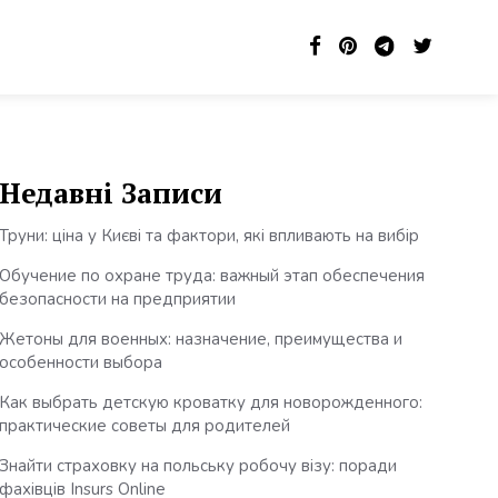
Недавні Записи
Труни: ціна у Києві та фактори, які впливають на вибір
Обучение по охране труда: важный этап обеспечения
безопасности на предприятии
Жетоны для военных: назначение, преимущества и
особенности выбора
Как выбрать детскую кроватку для новорожденного:
практические советы для родителей
Знайти страховку на польську робочу візу: поради
фахівців Insurs Online