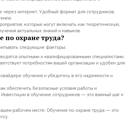
е через интернет. Удобный формат для сотрудников,
темпе.
приятия, которые могут включать как теоретическую,
лучения актуальных знаний и навыков.
е по охране труда?
учитывать следующие факторы:
оводятся опытными и квалифицированными специалистами.
ветствует потребностям вашей организации и удобен для
овайдере обучения и убедитесь в его надежности и
вам обеспечить безопасные условия работы и
 Инвестиции в обучение сотрудников — это важный шаг к
.
вашем рабочем месте. Обучение по охране труда — это
ссу.