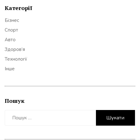
Категорії
Бізнес
Спорт
Авто
Здоров’я
Технології
Інше
Пошук
Пошук: