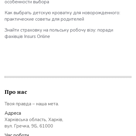
особенности выбора
Как выбрать детскую кроватку для новорожденного:
практические советы для родителей
Знайти страховку на польську робочу візу: поради
фахівців Insurs Online
Про нас
Твоя правда – наша мета.
Адреса
Харківська область, Харків,
вул. Гречка, 9Б, 61000
Час роботи