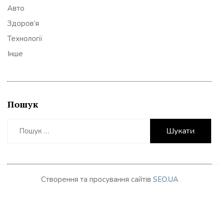
Авто
Здоров’я
Технології
Інше
Пошук
Пошук:
Створення та просування сайтів
SEO.UA