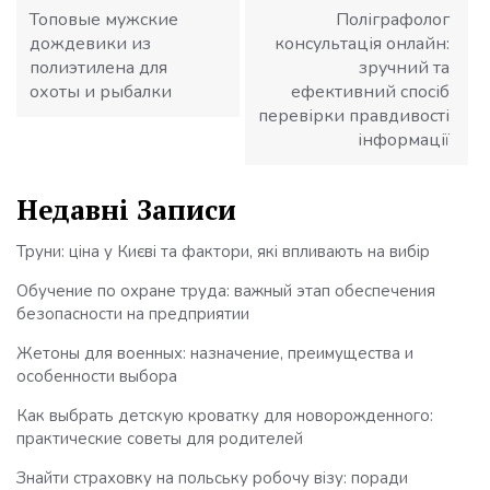
Топовые мужские
Поліграфолог
дождевики из
консультація онлайн:
полиэтилена для
зручний та
охоты и рыбалки
ефективний спосіб
перевірки правдивості
інформації
Недавні Записи
Труни: ціна у Києві та фактори, які впливають на вибір
Обучение по охране труда: важный этап обеспечения
безопасности на предприятии
Жетоны для военных: назначение, преимущества и
особенности выбора
Как выбрать детскую кроватку для новорожденного:
практические советы для родителей
Знайти страховку на польську робочу візу: поради