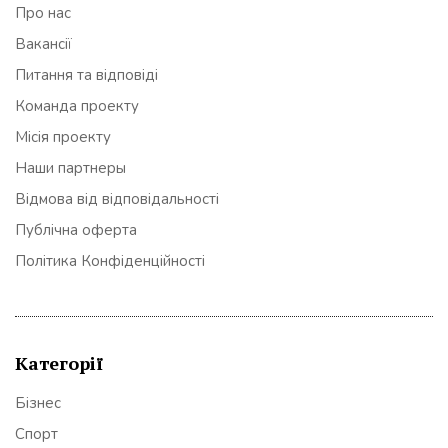
Про нас
Вакансії
Питання та відповіді
Команда проекту
Місія проекту
Наши партнеры
Відмова від відповідальності
Публічна оферта
Політика Конфіденційності
Категорії
Бізнес
Спорт