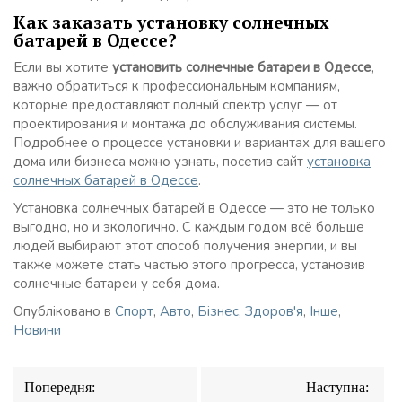
Как заказать установку солнечных
батарей в Одессе?
Если вы хотите
установить солнечные батареи в Одессе
,
важно обратиться к профессиональным компаниям,
которые предоставляют полный спектр услуг — от
проектирования и монтажа до обслуживания системы.
Подробнее о процессе установки и вариантах для вашего
дома или бизнеса можно узнать, посетив сайт
установка
солнечных батарей в Одессе
.
Установка солнечных батарей в Одессе — это не только
выгодно, но и экологично. С каждым годом всё больше
людей выбирают этот способ получения энергии, и вы
также можете стать частью этого прогресса, установив
солнечные батареи у себя дома.
Опубліковано в
Спорт
,
Авто
,
Бізнес
,
Здоров'я
,
Інше
,
Новини
Навігація
Попередня:
Наступна:
записів